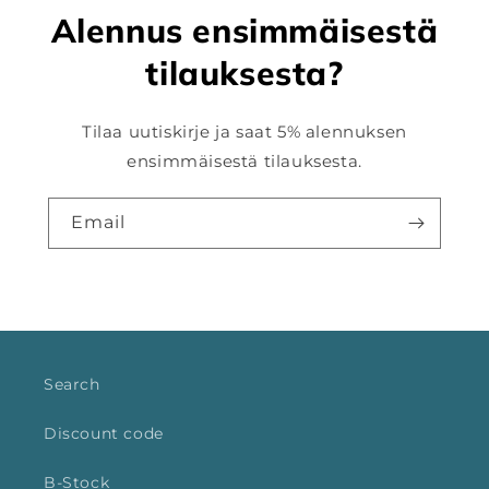
Alennus ensimmäisestä
tilauksesta?
Tilaa uutiskirje ja saat 5% alennuksen
ensimmäisestä tilauksesta.
Email
Search
Discount code
B-Stock